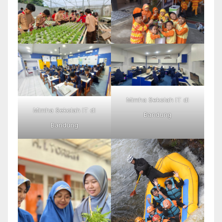
Mimha Sekolah IT di
Mimha Sekolah IT di
Bandung
Bandung