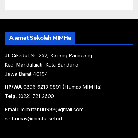
Alamat Sekolah MIMHa
Jl. Cikadut No.252, Karang Pamulang
Kec. Mandalajati, Kota Bandung
Jawa Barat 40194
HP/WA
0896 6213 9891 (Humas MIMHa)
Telp.
(022) 721 2600
Email:
mimiftahul1988@gmail.com
cc humas@mimha.sch.id