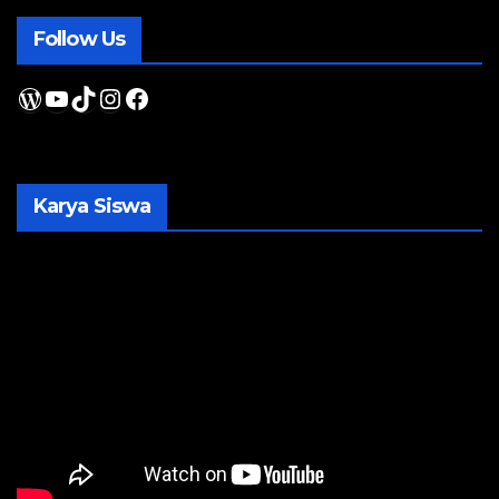
Follow Us
WordPress
YouTube
TikTok
Instagram
Facebook
Karya Siswa