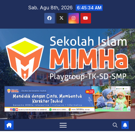
Skip
Sab. Agu 8th, 2026
6:45:35 AM
to
content