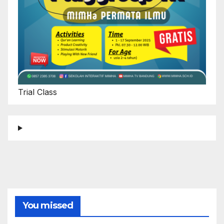
Trial Class
You missed