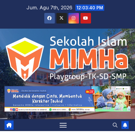
Skip
Jum. Agu 7th, 2026
12:03:41 PM
to
content