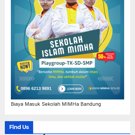
Biaya Masuk Sekolah MIMHa Bandung
Find Us