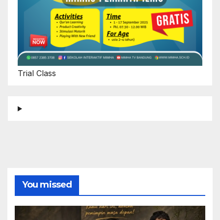
Trial Class
You missed