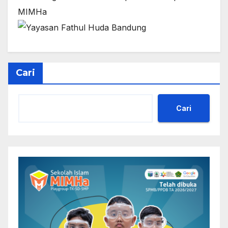
Cari
Cari