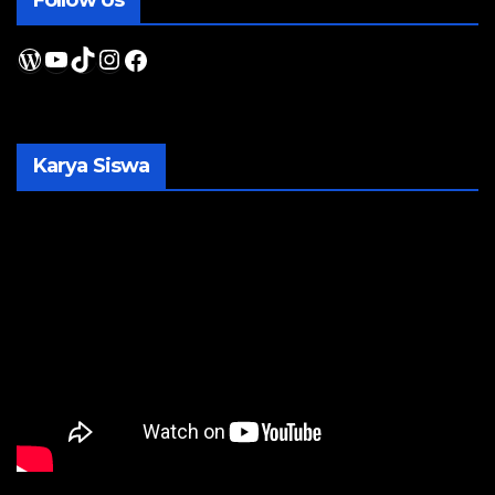
Follow Us
WordPress
YouTube
TikTok
Instagram
Facebook
Karya Siswa