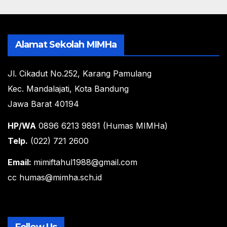
Alamat Sekolah MIMHa
Jl. Cikadut No.252, Karang Pamulang
Kec. Mandalajati, Kota Bandung
Jawa Barat 40194
HP/WA
0896 6213 9891 (Humas MIMHa)
Telp.
(022) 721 2600
Email:
mimiftahul1988@gmail.com
cc humas@mimha.sch.id