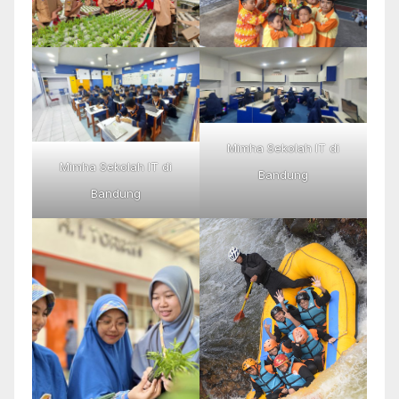
Mimha Sekolah IT di
Mimha Sekolah IT di
Bandung
Bandung