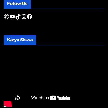
Follow Us
WordPress
YouTube
TikTok
Instagram
Facebook
Karya Siswa