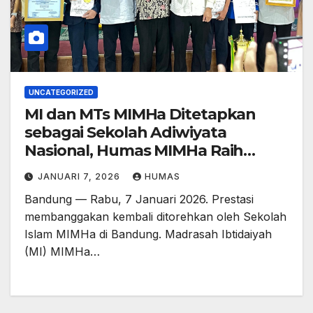
UNCATEGORIZED
MI dan MTs MIMHa Ditetapkan
sebagai Sekolah Adiwiyata
Nasional, Humas MIMHa Raih
Penghargaan Media Sosial Teraktif
JANUARI 7, 2026
HUMAS
Bandung — Rabu, 7 Januari 2026. Prestasi
membanggakan kembali ditorehkan oleh Sekolah
Islam MIMHa di Bandung. Madrasah Ibtidaiyah
(MI) MIMHa…