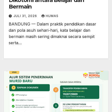
Dikotomi antara Belajar dan
Bermain
JULI 31, 2026
HUMAS
BANDUNG — Dalam praktik pendidikan dasar
dan pola asuh sehari-hari, kata belajar dan
bermain masih sering dimaknai secara sempit
serta…