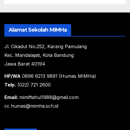
Alamat Sekolah MIMHa
Jl. Cikadut No.252, Karang Pamulang
Kec. Mandalajati, Kota Bandung
Jawa Barat 40194
HP/WA
0896 6213 9891 (Humas MIMHa)
Telp.
(022) 721 2600
Email:
mimiftahul1988@gmail.com
cc humas@mimha.sch.id