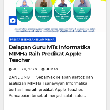
PRESTASI SEKOLAH ISLAM MIMHA
Delapan Guru MTs Informatika
MIMHa Raih Predikat Apple
Teacher
JULI 29, 2026
HUMAS
BANDUNG — Sebanyak delapan asatidz dan
asatidzah MIMHa Tsanawiyah Informatika
berhasil meraih predikat Apple Teacher.
Pencapaian tersebut menjadi salah satu…