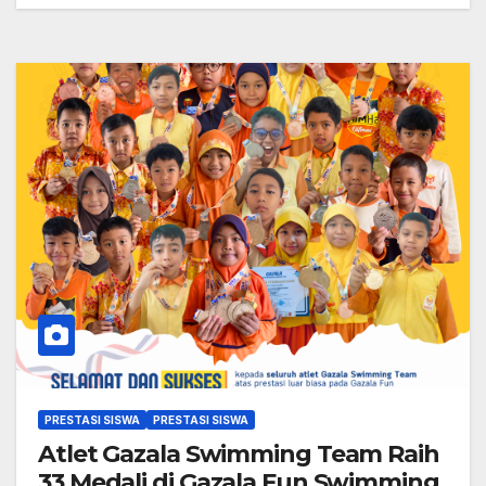
PRESTASI SISWA
PRESTASI SISWA
Atlet Gazala Swimming Team Raih
33 Medali di Gazala Fun Swimming