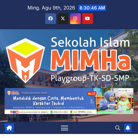
Skip
Ming. Agu 9th, 2026
8:30:48 AM
to
content