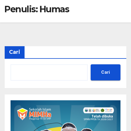
Penulis:
Humas
Cari
Cari