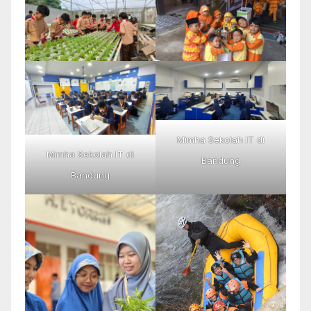
Mimha Sekolah IT di
Mimha Sekolah IT di
Bandung
Bandung