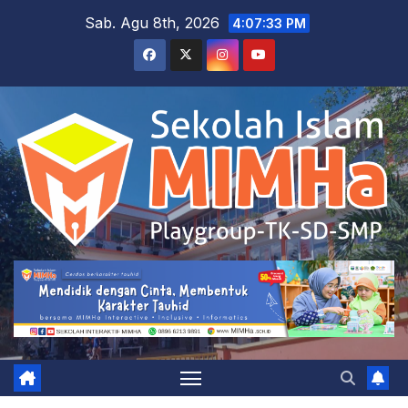
Skip
Sab. Agu 8th, 2026
4:07:34 PM
to
content