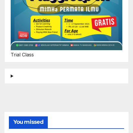
Trial Class
You missed