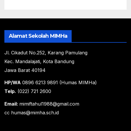
Alamat Sekolah MIMHa
Jl. Cikadut No.252, Karang Pamulang
Kec. Mandalajati, Kota Bandung
Jawa Barat 40194
HP/WA
0896 6213 9891 (Humas MIMHa)
Telp.
(022) 721 2600
Email:
mimiftahul1988@gmail.com
cc humas@mimha.sch.id