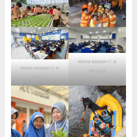
Mimha Sekolah IT di
Mimha Sekolah IT di
Bandung
Bandung