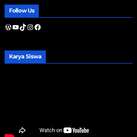
Follow Us
WordPress
YouTube
TikTok
Instagram
Facebook
Karya Siswa