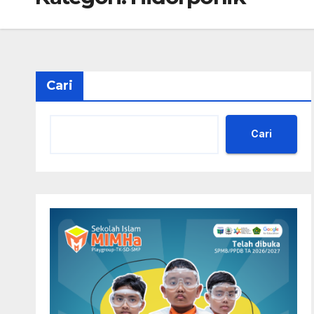
Cari
Cari