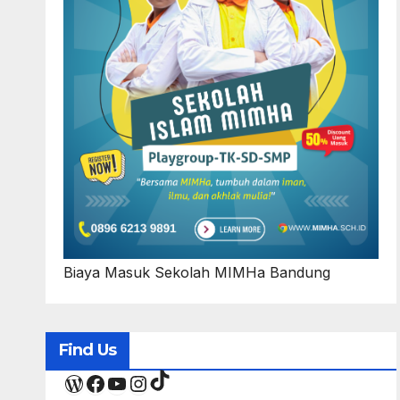
Biaya Masuk Sekolah MIMHa Bandung
Find Us
TikTok
WordPress
Facebook
YouTube
Instagram