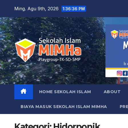
Skip
Ming. Agu 9th, 2026
1:36:37 PM
to
content
HOME SEKOLAH ISLAM
ABOUT
BIAYA MASUK SEKOLAH ISLAM MIMHA
PR
Kategori:
Hidorponik