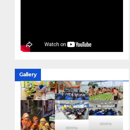
Gallery
Mimha
Mimha