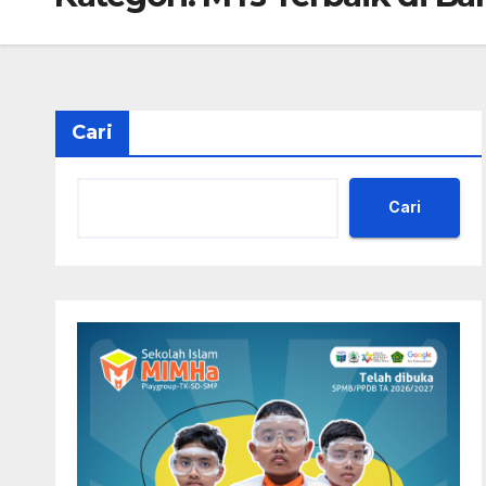
Cari
Cari