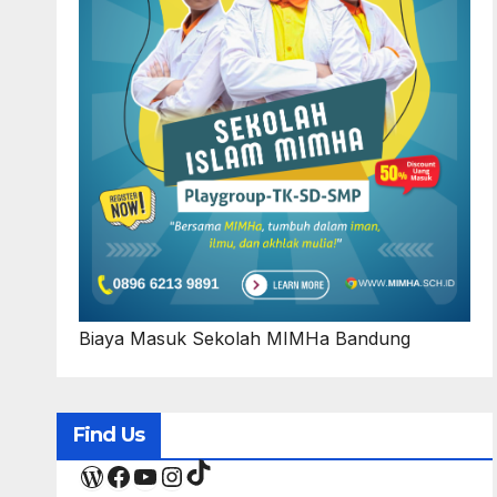
Biaya Masuk Sekolah MIMHa Bandung
Find Us
TikTok
WordPress
Facebook
YouTube
Instagram