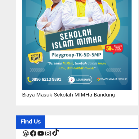
Biaya Masuk Sekolah MIMHa Bandung
Find Us
TikTok
WordPress
Facebook
YouTube
Instagram