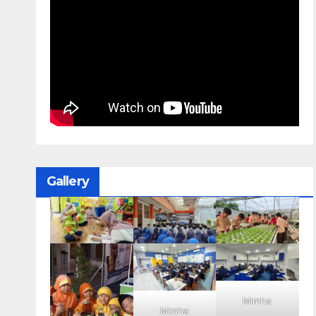
Gallery
Mimha
Mimha