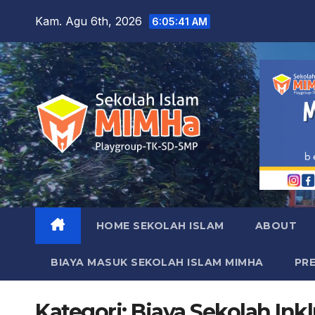
Skip
Kam. Agu 6th, 2026
6:05:42 AM
to
content
HOME SEKOLAH ISLAM
ABOUT
BIAYA MASUK SEKOLAH ISLAM MIMHA
PR
Kategori:
Biaya Sekolah Ink