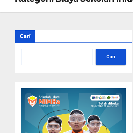
Cari
Cari