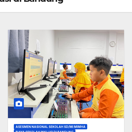
ASESMEN NASIONAL SEKOLAH SD/MI MIMHA
BIAYA SEKOLAH INKLUSI DI BANDUNG