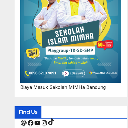
Biaya Masuk Sekolah MIMHa Bandung
Find Us
TikTok
WordPress
Facebook
YouTube
Instagram