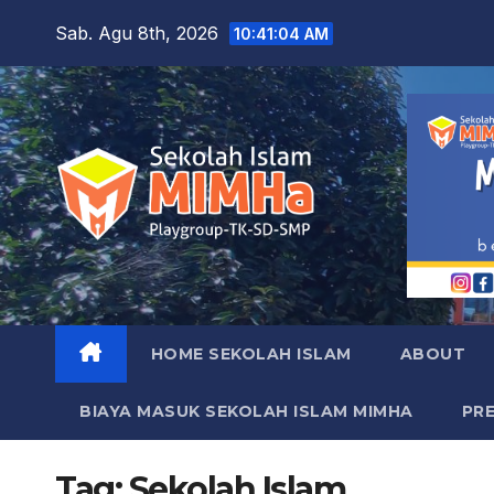
Skip
Sab. Agu 8th, 2026
10:41:05 AM
to
content
HOME SEKOLAH ISLAM
ABOUT
BIAYA MASUK SEKOLAH ISLAM MIMHA
PR
Tag:
Sekolah Islam