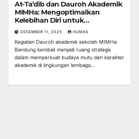
At-Ta’dib dan Dauroh Akademik
MIMHa: Mengoptimalkan
Kelebihan Diri untuk
Membangun SDM Unggul
DESEMBER 11, 2025
HUMAS
Kegiatan Dauroh akademik sekolah MIMHa
Bandung kembali menjadi ruang strategis
dalam memperkuat budaya mutu dan karakter
akademik di lingkungan lembaga…