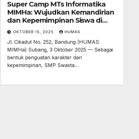
Super Camp MTs Informatika
MIMHa: Wujudkan Kemandirian
dan Kepemimpinan Siswa di
Alam Terbuka
OKTOBER 15, 2025
HUMAS
Jl. Cikadut No. 252, Bandung (HUMAS
MIMHa) Subang, 3 Oktober 2025 — Sebagai
bentuk penguatan karakter dan
kepemimpinan, SMP Swasta…