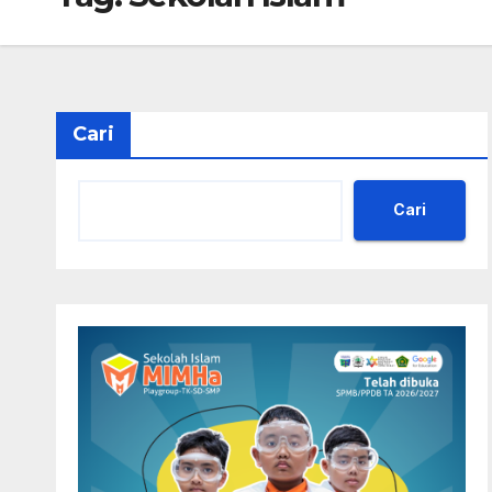
Cari
Cari