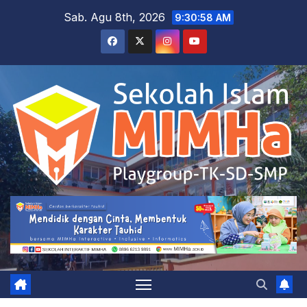
Skip
Sab. Agu 8th, 2026
9:31:00 AM
to
content