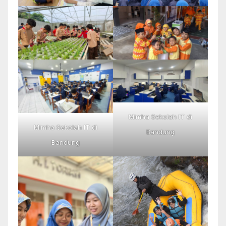
Mimha Sekolah IT di
Mimha Sekolah IT di
Bandung
Bandung