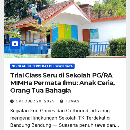
SEKOLAH TK TERDEKAT DI LOKASI SAYA
Trial Class Seru di Sekolah PG/RA
MIMHa Permata Ilmu: Anak Ceria,
Orang Tua Bahagia
OKTOBER 20, 2025
HUMAS
Kegiatan Fun Games dan Outbound jadi ajang
mengenal lingkungan Sekolah TK Terdekat di
Bandung Bandung — Suasana penuh tawa dan…