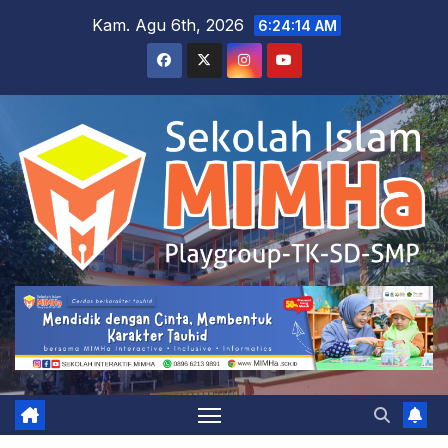
Skip
Kam. Agu 6th, 2026
6:24:15 AM
to
content