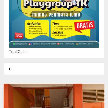
Trial Class