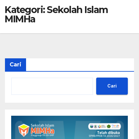
Kategori:
Sekolah Islam
MIMHa
Cari
Cari