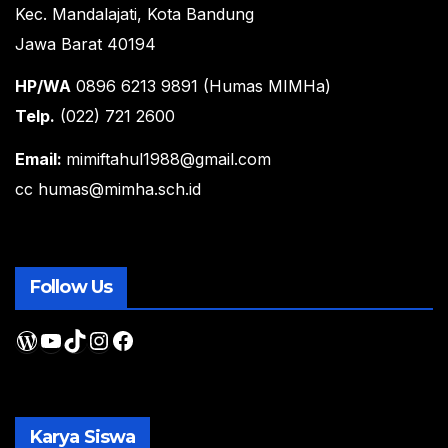
Kec. Mandalajati, Kota Bandung
Jawa Barat 40194
HP/WA
0896 6213 9891 (Humas MIMHa)
Telp.
(022) 721 2600
Email:
mimiftahul1988@gmail.com
cc humas@mimha.sch.id
Follow Us
WordPress
YouTube
TikTok
Instagram
Facebook
Karya Siswa