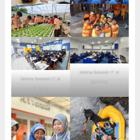
Mimha Sekolah IT di
Mimha Sekolah IT di
Bandung
Bandung