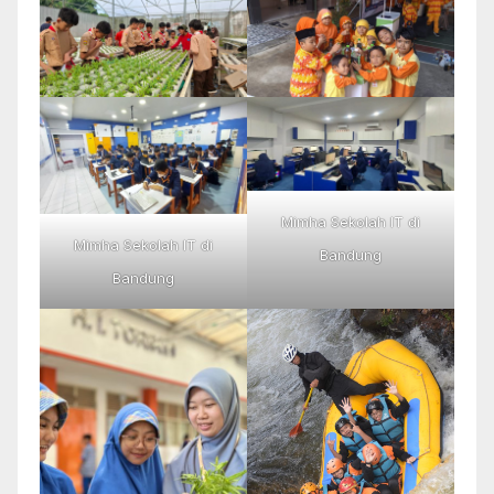
Mimha Sekolah IT di
Mimha Sekolah IT di
Bandung
Bandung