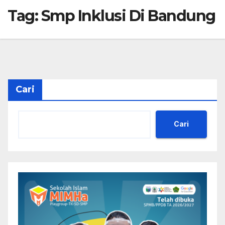
Tag:
Smp Inklusi Di Bandung
Cari
Cari