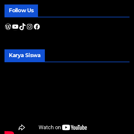
Follow Us
WordPress
YouTube
TikTok
Instagram
Facebook
Karya Siswa