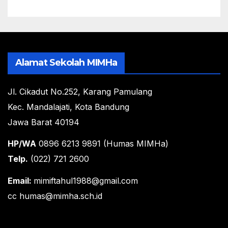
Alamat Sekolah MIMHa
Jl. Cikadut No.252, Karang Pamulang
Kec. Mandalajati, Kota Bandung
Jawa Barat 40194
HP/WA
0896 6213 9891 (Humas MIMHa)
Telp.
(022) 721 2600
Email:
mimiftahul1988@gmail.com
cc humas@mimha.sch.id