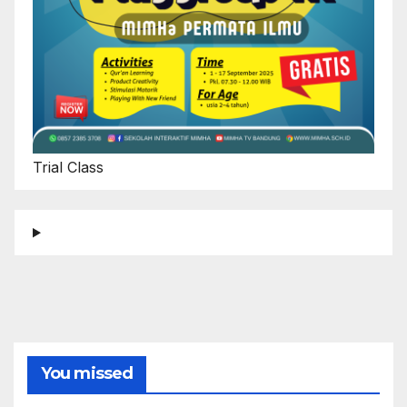
Trial Class
You missed