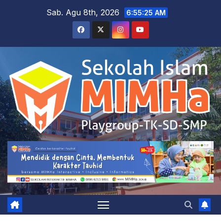
Skip
Sab. Agu 8th, 2026
6:55:26 AM
to
content