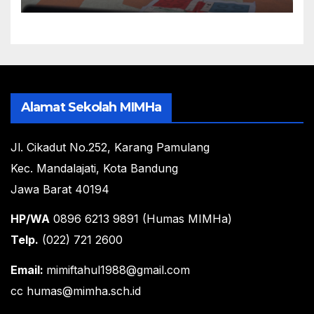
Alamat Sekolah MIMHa
Jl. Cikadut No.252, Karang Pamulang
Kec. Mandalajati, Kota Bandung
Jawa Barat 40194
HP/WA
0896 6213 9891 (Humas MIMHa)
Telp.
(022) 721 2600
Email:
mimiftahul1988@gmail.com
cc humas@mimha.sch.id