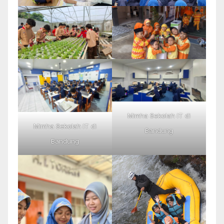
Mimha Sekolah IT di
Mimha Sekolah IT di
Bandung
Bandung