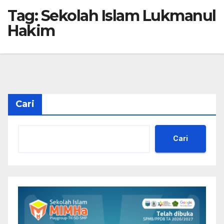
Tag:
Sekolah Islam Lukmanul
Hakim
Cari
Cari