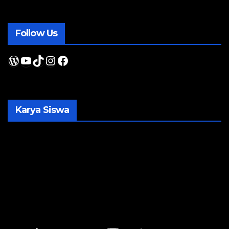
Follow Us
WordPress
YouTube
TikTok
Instagram
Facebook
Karya Siswa