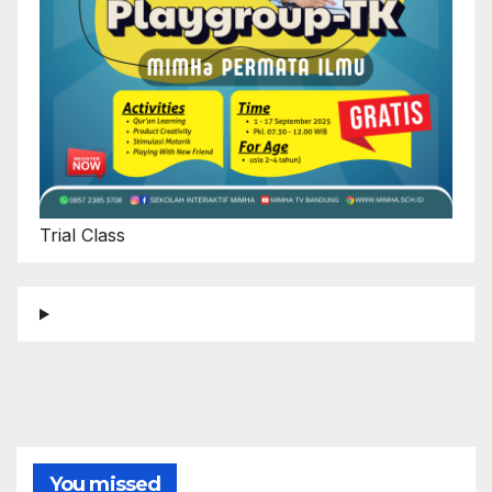
Trial Class
You missed