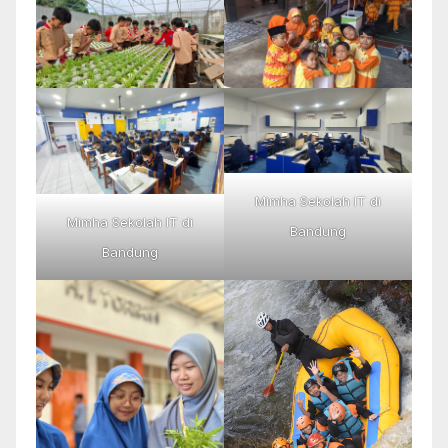
Mimha Sekolah IT di
Mimha Sekolah IT di
Bandung
Bandung