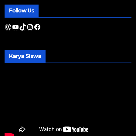
Follow Us
WordPress
YouTube
TikTok
Instagram
Facebook
Karya Siswa