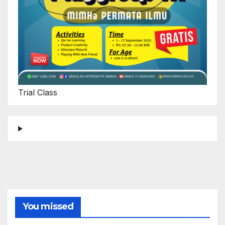
Trial Class
You missed