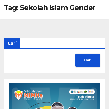
Tag:
Sekolah Islam Gender
Cari
Cari