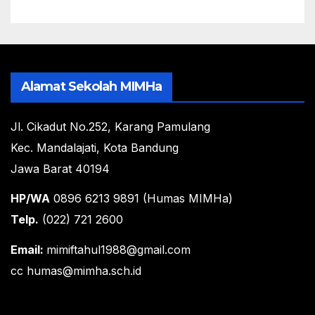
Alamat Sekolah MIMHa
Jl. Cikadut No.252, Karang Pamulang
Kec. Mandalajati, Kota Bandung
Jawa Barat 40194
HP/WA
0896 6213 9891 (Humas MIMHa)
Telp.
(022) 721 2600
Email:
mimiftahul1988@gmail.com
cc humas@mimha.sch.id