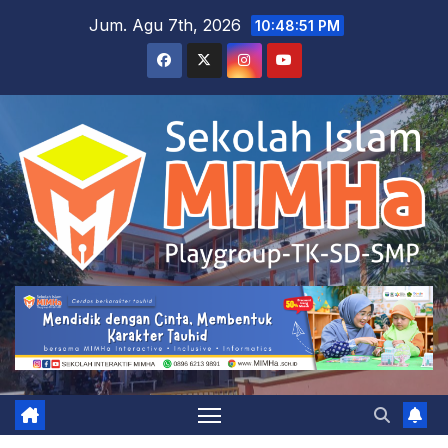
Skip
Jum. Agu 7th, 2026
10:48:52 PM
to
content