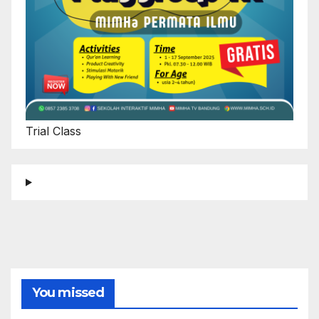
Trial Class
You missed