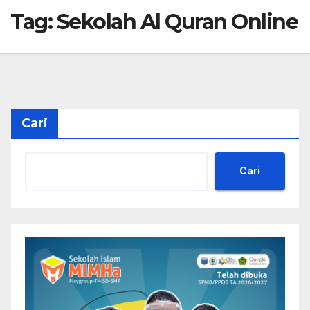
Tag:
Sekolah Al Quran Online
Cari
Cari