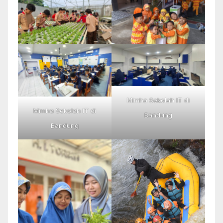
Mimha Sekolah IT di
Mimha Sekolah IT di
Bandung
Bandung