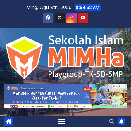
Skip
Ming. Agu 9th, 2026
8:54:53 AM
to
content