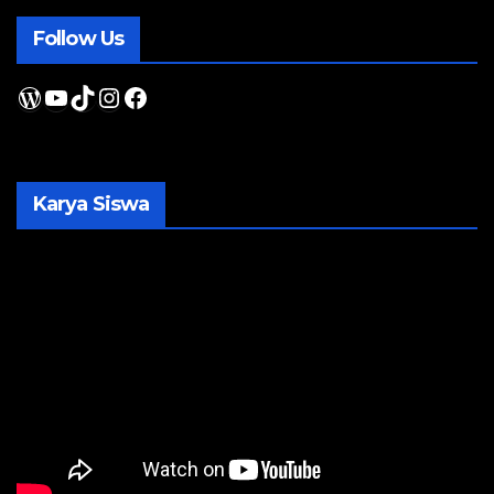
Follow Us
WordPress
YouTube
TikTok
Instagram
Facebook
Karya Siswa