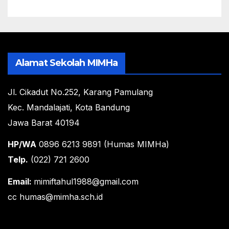
Alamat Sekolah MIMHa
Jl. Cikadut No.252, Karang Pamulang
Kec. Mandalajati, Kota Bandung
Jawa Barat 40194
HP/WA
0896 6213 9891 (Humas MIMHa)
Telp.
(022) 721 2600
Email:
mimiftahul1988@gmail.com
cc humas@mimha.sch.id