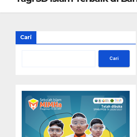
Cari
Cari