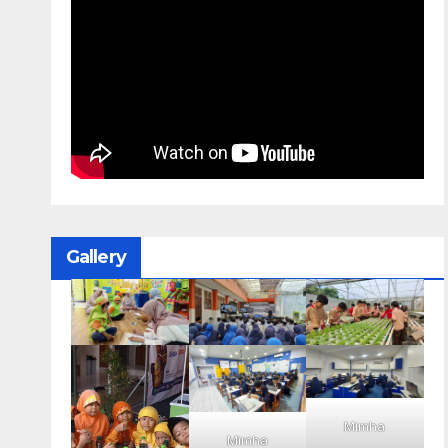
Gallery
Mimha
Mimha