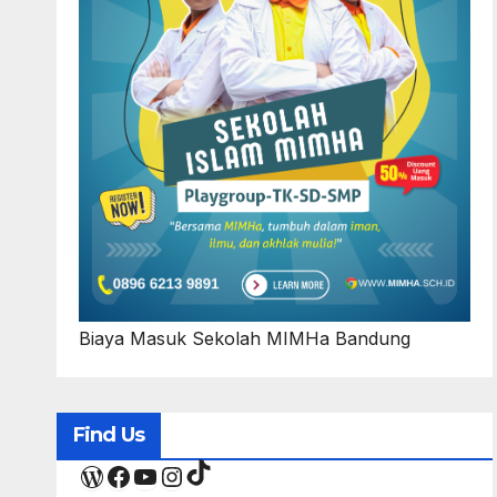
Biaya Masuk Sekolah MIMHa Bandung
Find Us
TikTok
WordPress
Facebook
YouTube
Instagram